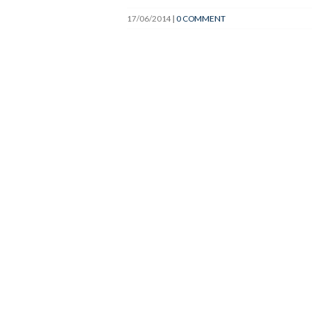
17/06/2014
|
0 COMMENT