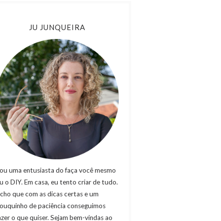
JU JUNQUEIRA
ou uma entusiasta do faça você mesmo
u o DIY. Em casa, eu tento criar de tudo.
cho que com as dicas certas e um
ouquinho de paciência conseguimos
azer o que quiser. Sejam bem-vindas ao