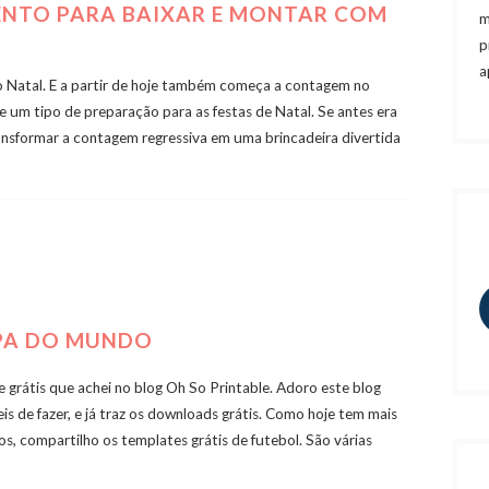
ENTO PARA BAIXAR E MONTAR COM
m
p
a
 o Natal. E a partir de hoje também começa a contagem no
e um tipo de preparação para as festas de Natal. Se antes era
ransformar a contagem regressiva em uma brincadeira divertida
OPA DO MUNDO
 grátis que achei no blog Oh So Printable. Adoro este blog
s de fazer, e já traz os downloads grátis. Como hoje tem mais
s, compartilho os templates grátis de futebol. São várias