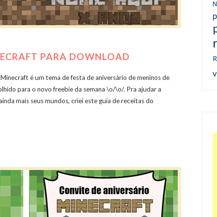
N
p
INECRAFT PARA DOWNLOAD
R
v
 Minecraft é um tema de festa de aniversário de meninos de
lhido para o novo freebie da semana \o/\o/. Pra ajudar a
ainda mais seus mundos, criei este guia de receitas do