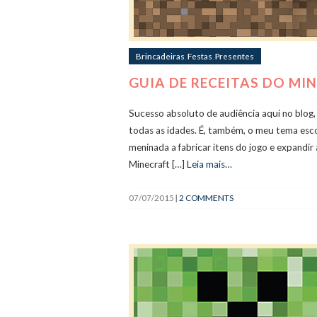
Brincadeiras
,
Festas
,
Presentes
GUIA DE RECEITAS DO M
Sucesso absoluto de audiência aqui no blog,
todas as idades. É, também, o meu tema esco
meninada a fabricar itens do jogo e expandir 
Minecraft […]
Leia mais…
07/07/2015
|
2 COMMENTS