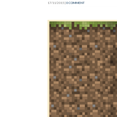
17/11/2015
|
0 COMMENT