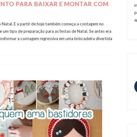
ENTO PARA BAIXAR E MONTAR COM
m
p
a
 o Natal. E a partir de hoje também começa a contagem no
e um tipo de preparação para as festas de Natal. Se antes era
ransformar a contagem regressiva em uma brincadeira divertida