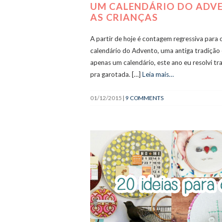
UM CALENDÁRIO DO ADV
AS CRIANÇAS
A partir de hoje é contagem regressiva para
calendário do Advento, uma antiga tradição 
apenas um calendário, este ano eu resolvi t
pra garotada. […]
Leia mais…
01/12/2015
|
9 COMMENTS