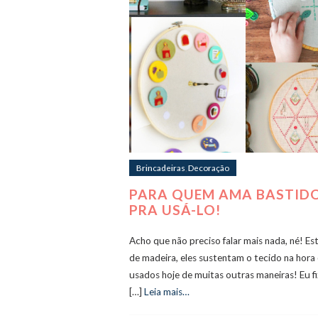
Brincadeiras
,
Decoração
PARA QUEM AMA BASTIDOR
PRA USÁ-LO!
Acho que não preciso falar mais nada, né! Es
de madeira, eles sustentam o tecido na hora
usados hoje de muitas outras maneiras! Eu fi
[…]
Leia mais…