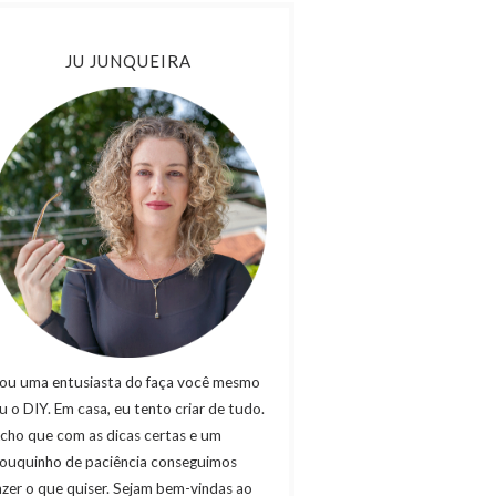
JU JUNQUEIRA
ou uma entusiasta do faça você mesmo
u o DIY. Em casa, eu tento criar de tudo.
cho que com as dicas certas e um
ouquinho de paciência conseguimos
azer o que quiser. Sejam bem-vindas ao