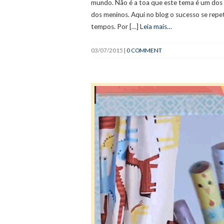
mundo. Não é a toa que este tema é um dos m
dos meninos. Aqui no blog o sucesso se repe
tempos. Por […]
Leia mais…
03/07/2015
|
0 COMMENT