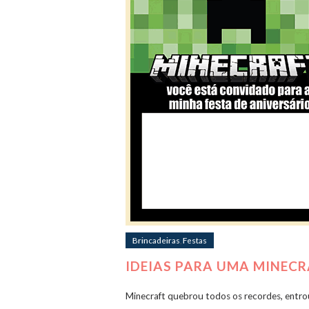
Brincadeiras
,
Festas
IDEIAS PARA UMA MINECR
Minecraft quebrou todos os recordes, entro