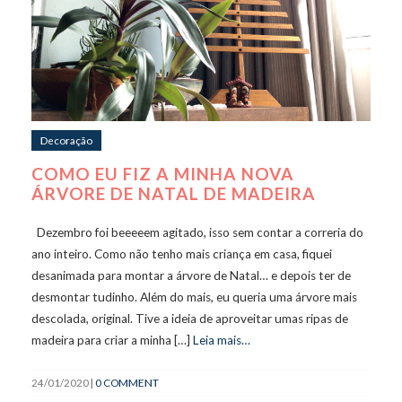
Decoração
COMO EU FIZ A MINHA NOVA
ÁRVORE DE NATAL DE MADEIRA
Dezembro foi beeeeem agitado, isso sem contar a correria do
ano inteiro. Como não tenho mais criança em casa, fiquei
desanimada para montar a árvore de Natal… e depois ter de
desmontar tudinho. Além do mais, eu queria uma árvore mais
descolada, original. Tive a ideia de aproveitar umas ripas de
madeira para criar a minha […]
Leia mais…
24/01/2020
|
0 COMMENT