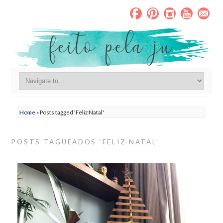
Home
»
Posts tagged 'Feliz Natal'
POSTS TAGUEADOS ‘FELIZ NATAL’